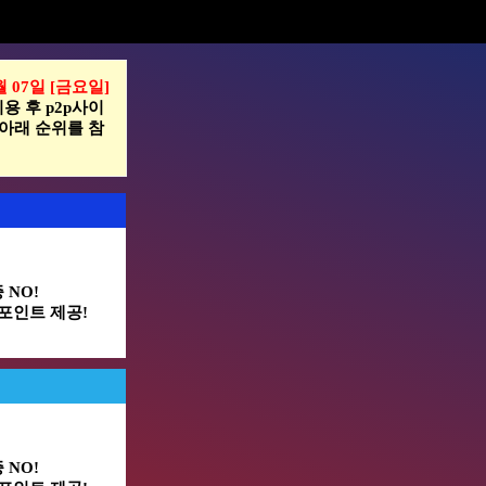
월 07일 [금요일]
용 후 p2p사이
 아래 순위를 참
NO!
 포인트 제공!
NO!