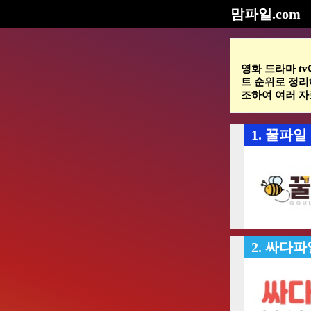
맘파일.com
영화 드라마 tv
트 순위로 정리
조하여 여러 
1. 꿀파일
2. 싸다파